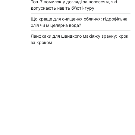
Топ-7 помилок у догляді за волоссям, які
допускають навіть б\’юті-гуру
Що краще для очищення обличчя: гідрофільна
олія чи міцелярна вода?
Лайфхаки для швидкого макіяжу зранку: крок
за кроком