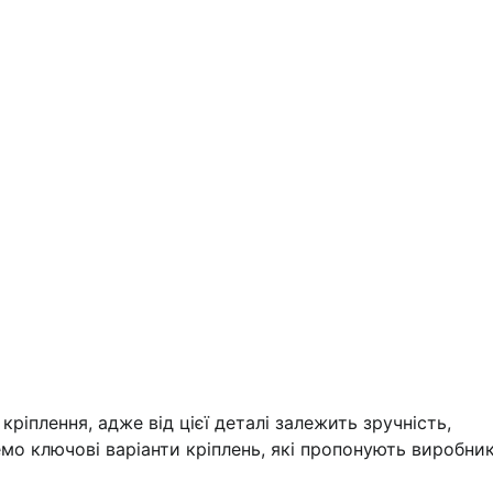
кріплення, адже від цієї деталі залежить зручність,
янемо ключові варіанти кріплень, які пропонують виробни