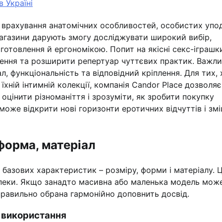
 Україні
 врахування анатомічних особливостей, особистих упо
-магазини дарують змогу досліджувати широкий вибір,
готовлення й ергономікою. Попит на якісні секс-іграшк
ення та розширити репертуар чуттєвих практик. Важл
, функціональність та відповідний кріплення. Для тих, 
їхній інтимній колекції, компанія Candor Place дозволяє
 оцінити різноманіття і зрозуміти, як зробити покупку
оже відкрити нові горизонти еротичних відчуттів і зм
 форма, матеріал
 базових характеристик – розміру, форми і матеріалу. 
езпеки. Якщо занадто масивна або маленька модель мож
правильно обрана гармонійно доповнить досвід.
ї використання