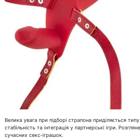
Велика увага при підборі страпона приділяється типу 
стабільність та інтеграція у партнерські ігри. Розгл
сучасних секс-іграшок.