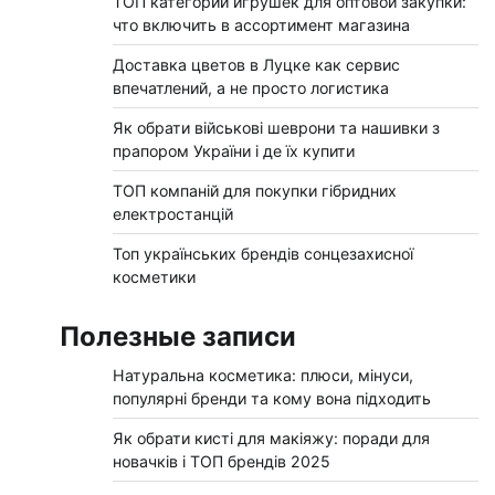
ТОП категорий игрушек для оптовой закупки:
что включить в ассортимент магазина
Доставка цветов в Луцке как сервис
впечатлений, а не просто логистика
Як обрати військові шеврони та нашивки з
прапором України і де їх купити
ТОП компаній для покупки гібридних
електростанцій
Топ українських брендів сонцезахисної
косметики
Полезные записи
Натуральна косметика: плюси, мінуси,
популярні бренди та кому вона підходить
Як обрати кисті для макіяжу: поради для
новачків і ТОП брендів 2025