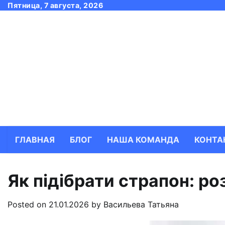
Skip
Пятница, 7 августа, 2026
to
content
ГЛАВНАЯ
БЛОГ
НАША КОМАНДА
КОНТА
Як підібрати страпон: ро
Posted on
21.01.2026
by
Васильева Татьяна