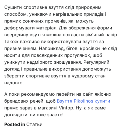
Сушити спортивне взуття слід природним
способом, уникаючи нагрівальних приладів і
прямих сонячних променів, які можуть
деформувати матеріал. Для збереження форми
всередину взуття можна покласти зім'ятий папір.
Також важливо використовувати взуття за
призначенням. Наприклад, бігові кросівки не слід
носити для повсякденних прогулянок, щоб
уникнути надмірного зношування. Регулярний
догляд і правильне використання допоможуть
зберегти спортивне взуття в чудовому стані
надовго.
А поки рекомендуємо перейти на сайт якісних
брендових речей, щоб
Взуття Pikolinos купити
прямо зараз в магазині Vintop. Ну, а як саме
доглядати, ви вже знаєте!
Posted in
Статьи