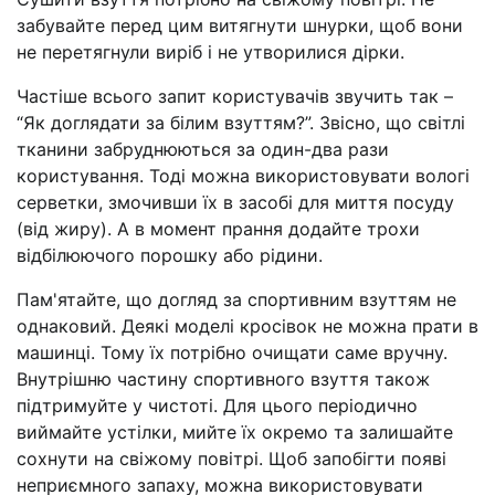
забувайте перед цим витягнути шнурки, щоб вони
не перетягнули виріб і не утворилися дірки.
Частіше всього запит користувачів звучить так –
“Як доглядати за білим взуттям?”. Звісно, що світлі
тканини забруднюються за один-два рази
користування. Тоді можна використовувати вологі
серветки, змочивши їх в засобі для миття посуду
(від жиру). А в момент прання додайте трохи
відбілюючого порошку або рідини.
Пам'ятайте, що догляд за спортивним взуттям не
однаковий. Деякі моделі кросівок не можна прати в
машинці. Тому їх потрібно очищати саме вручну.
Внутрішню частину спортивного взуття також
підтримуйте у чистоті. Для цього періодично
виймайте устілки, мийте їх окремо та залишайте
сохнути на свіжому повітрі. Щоб запобігти появі
неприємного запаху, можна використовувати