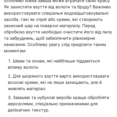
особливо ніжна замша може втрачати свою красу.
Як захистити взуття від вологи та бруду? Важливо
використовувати спеціальні водовідштовхувальні
засоби, такі як спреї або креми, які створюють
захисний шар на поверхні матеріалу. Перед
обробкою взуття необхідно очистити його від пилу
та забруднень, щоб забезпечити рівномірне
нанесення. Особливу увагу слід приділити таким
моментам:
Швам та зонам, які найбільше піддаються
впливу вологи.
Для шкіряного взуття варто використовувати
воскові креми, які не лише захищають, але й
живлять матеріал.
Замшеві та нубукові вироби краще обробляти
аерозолями, спеціально призначеними для
делікатних текстур.