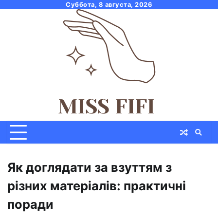
Skip
Суббота, 8 августа, 2026
to
content
Як доглядати за взуттям з
різних матеріалів: практичні
поради