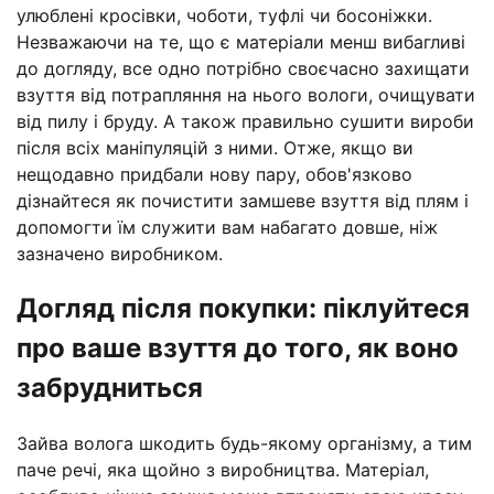
улюблені кросівки, чоботи, туфлі чи босоніжки.
Незважаючи на те, що є матеріали менш вибагливі
до догляду, все одно потрібно своєчасно захищати
взуття від потрапляння на нього вологи, очищувати
від пилу і бруду. А також правильно сушити вироби
після всіх маніпуляцій з ними. Отже, якщо ви
нещодавно придбали нову пару, обов'язково
дізнайтеся як почистити замшеве взуття від плям і
допомогти їм служити вам набагато довше, ніж
зазначено виробником.
Догляд після покупки: піклуйтеся
про ваше взуття до того, як воно
забрудниться
Зайва волога шкодить будь-якому організму, а тим
паче речі, яка щойно з виробництва. Матеріал,