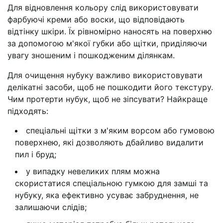
Для відновлення кольору слід використовувати
фарбуючі креми або воски, що відповідають
відтінку шкіри. Їх рівномірно наносять на поверхню
за допомогою м'якої губки або щітки, приділяючи
увагу зношеним і пошкодженим ділянкам.
Для очищення нубуку важливо використовувати
делікатні засоби, щоб не пошкодити його текстуру.
Чим протерти нубук, щоб не зіпсувати? Найкраще
підходять:
спеціальні щітки з м'яким ворсом або гумовою
поверхнею, які дозволяють дбайливо видалити
пил і бруд;
у випадку невеликих плям можна
скористатися спеціальною гумкою для замші та
нубуку, яка ефективно усуває забруднення, не
залишаючи слідів;