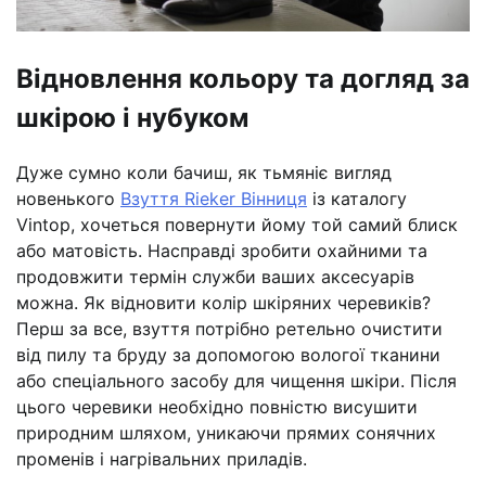
Відновлення кольору та догляд за
шкірою і нубуком
Дуже сумно коли бачиш, як тьмяніє вигляд
новенького
Взуття Rieker Вінниця
із каталогу
Vintop, хочеться повернути йому той самий блиск
або матовість. Насправді зробити охайними та
продовжити термін служби ваших аксесуарів
можна. Як відновити колір шкіряних черевиків?
Перш за все, взуття потрібно ретельно очистити
від пилу та бруду за допомогою вологої тканини
або спеціального засобу для чищення шкіри. Після
цього черевики необхідно повністю висушити
природним шляхом, уникаючи прямих сонячних
променів і нагрівальних приладів.