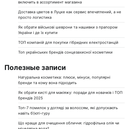
включить в ассортимент магазина
Доставка цветов в Луцке как сервис впечатлений, а не
просто логистика
Як обрати військові шеврони та нашивки з прапором
України і де їх купити
ТОП компаній для покупки гібридних електростанцій
Топ українських брендів сонцезахисної косметики
Полезные записи
Натуральна косметика: плюси, мінуси, популярні
бренди та кому вона підходить
Як обрати кисті для макіяжу: поради для новачків і ТОП
брендів 2025
Топ-7 помилок у догляді за волоссям, які допускають
навіть б\’юті-гуру
Що краще для очищення обличчя: гідрофільна олія чи
міцелярна вода?