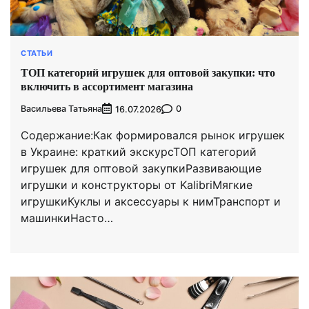
СТАТЬИ
ТОП категорий игрушек для оптовой закупки: что
включить в ассортимент магазина
Васильева Татьяна
0
16.07.2026
Содержание:Как формировался рынок игрушек
в Украине: краткий экскурсТОП категорий
игрушек для оптовой закупкиРазвивающие
игрушки и конструкторы от KalibriМягкие
игрушкиКуклы и аксессуары к нимТранспорт и
машинкиНасто…