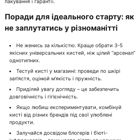
пакування і гарантії.
Поради для ідеального старту: як
не заплутатись у різноманітті
Не женись за кількістю. Краще обрати 3-5
якісних універсальних кистей, ніж цілий “арсенал”
однотипних.
Тестуй кисті у магазині: проведи по шкірі
зап’ястя, оцінюй м’якість і пружність.
Приділяй увагу догляду – це забезпечить
довговічність і гігієнічність.
Якщо любиш експериментувати, комбінуй
кисті від різних брендів під свої улюблені
продукти.
Залучайся досвідом блогерів і б’юті-