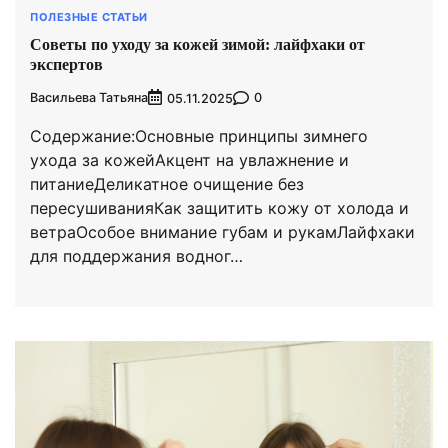
ПОЛЕЗНЫЕ СТАТЬИ
Советы по уходу за кожей зимой: лайфхаки от
экспертов
Васильева Татьяна
0
05.11.2025
Содержание:Основные принципы зимнего
ухода за кожейАкцент на увлажнение и
питаниеДеликатное очищение без
пересушиванияКак защитить кожу от холода и
ветраОсобое внимание губам и рукамЛайфхаки
для поддержания водног…