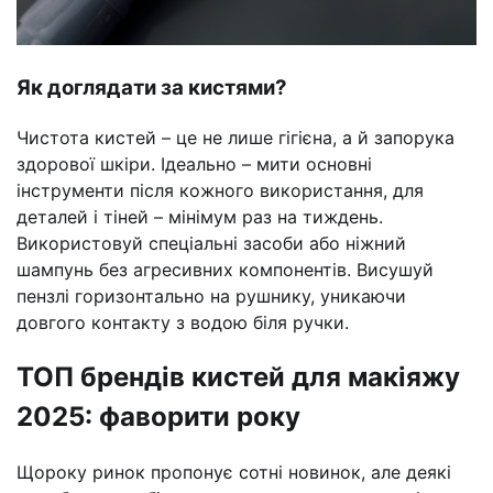
Як доглядати за кистями?
Чистота кистей – це не лише гігієна, а й запорука
здорової шкіри. Ідеально – мити основні
інструменти після кожного використання, для
деталей і тіней – мінімум раз на тиждень.
Використовуй спеціальні засоби або ніжний
шампунь без агресивних компонентів. Висушуй
пензлі горизонтально на рушнику, уникаючи
довгого контакту з водою біля ручки.
ТОП брендів кистей для макіяжу
2025: фаворити року
Щороку ринок пропонує сотні новинок, але деякі