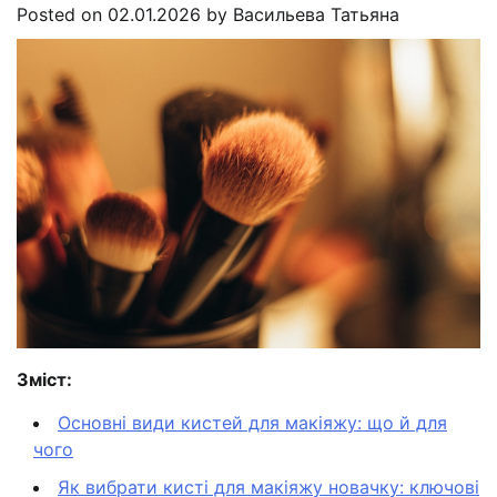
Posted on
02.01.2026
by
Васильева Татьяна
Зміст:
Основні види кистей для макіяжу: що й для
чого
Як вибрати кисті для макіяжу новачку: ключові