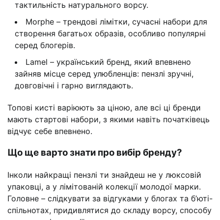
тактильність натурального ворсу.
Morphe – трендові лімітки, сучасні набори для
створення багатьох образів, особливо популярні
серед блогерів.
Lamel – український бренд, який впевнено
зайняв місце серед улюбленців: пензлі зручні,
довговічні і гарно виглядають.
Топові кисті варіюють за ціною, але всі ці бренди
мають стартові набори, з якими навіть початківець
відчує себе впевнено.
Що ще варто знати про вибір бренду?
Інколи найкращі пензлі ти знайдеш не у люксовій
упаковці, а у лімітованій колекції молодої марки.
Головне – слідкувати за відгуками у блогах та б’юті-
спільнотах, придивлятися до складу ворсу, способу