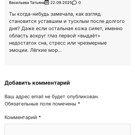
Васильева Татьяна
0
22.09.2025
Ты когда-нибудь замечала, как взгляд
становится уставшим и тусклым после долгого
дня? Даже если остальная кожа сияет, именно
область вокруг глаз первой «выдаёт»
недостаток сна, стресс или чрезмерные
эмоции. Лёгкие мор…
Добавить комментарий
Ваш адрес email не будет опубликован.
Обязательные поля помечены
*
Комментарий
*