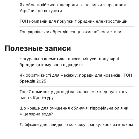
Як обрати військові шеврони та нашивки з прапором
України і де їх купити
ТОП компаній для покупки гібридних електростанцій
Топ українських брендів сонцезахисної косметики
Полезные записи
Натуральна косметика: плюси, мінуси, популярні
бренди та кому вона підходить
Як обрати кисті для макіяжу: поради для новачків і ТОП
брендів 2025
Топ-7 помилок у догляді за волоссям, які допускають
навіть б\’юті-гуру
Що краще для очищення обличчя: гідрофільна олія чи
міцелярна вода?
Лайфхаки для швидкого макіяжу зранку: крок за кроком