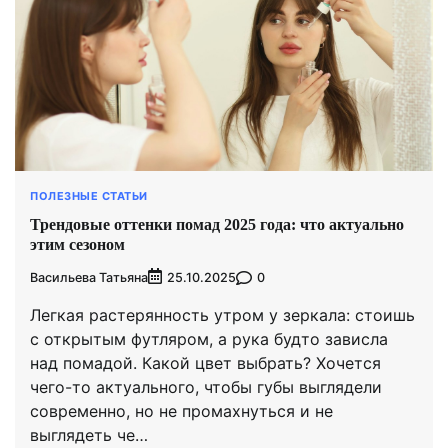
ПОЛЕЗНЫЕ СТАТЬИ
Трендовые оттенки помад 2025 года: что актуально
этим сезоном
Васильева Татьяна
0
25.10.2025
Легкая растерянность утром у зеркала: стоишь
с открытым футляром, а рука будто зависла
над помадой. Какой цвет выбрать? Хочется
чего-то актуального, чтобы губы выглядели
современно, но не промахнуться и не
выглядеть че…