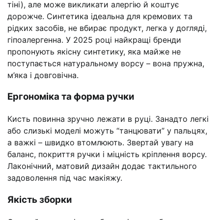
тіні), але може викликати алергію й коштує
дорожче. Синтетика ідеальна для кремових та
рідких засобів, не вбирає продукт, легка у догляді,
гіпоалергенна. У 2025 році найкращі бренди
пропонують якісну синтетику, яка майже не
поступається натуральному ворсу – вона пружна,
м’яка і довговічна.
Ергономіка та форма ручки
Кисть повинна зручно лежати в руці. Занадто легкі
або слизькі моделі можуть “танцювати” у пальцях,
а важкі – швидко втомлюють. Звертай увагу на
баланс, покриття ручки і міцність кріплення ворсу.
Лаконічний, матовий дизайн додає тактильного
задоволення під час макіяжу.
Якість зборки