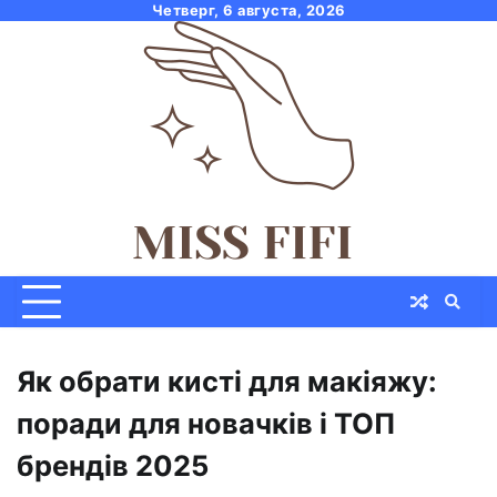
Skip
Четверг, 6 августа, 2026
to
content
Як обрати кисті для макіяжу:
поради для новачків і ТОП
брендів 2025