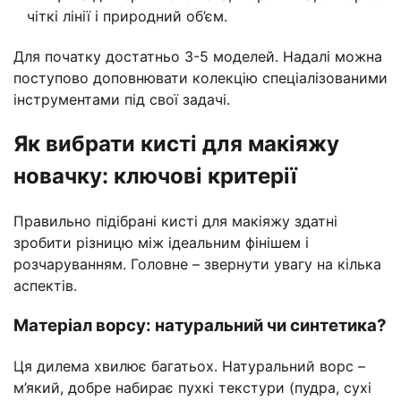
чіткі лінії і природний об’єм.
Для початку достатньо 3-5 моделей. Надалі можна
поступово доповнювати колекцію спеціалізованими
інструментами під свої задачі.
Як вибрати кисті для макіяжу
новачку: ключові критерії
Правильно підібрані кисті для макіяжу здатні
зробити різницю між ідеальним фінішем і
розчаруванням. Головне – звернути увагу на кілька
аспектів.
Матеріал ворсу: натуральний чи синтетика?
Ця дилема хвилює багатьох. Натуральний ворс –
м’який, добре набирає пухкі текстури (пудра, сухі