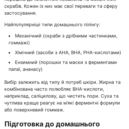
скрабів. Кожен із них має свої переваги та сферу
застосування.
Найпопулярніші типи домашнього пілінгу:
Механічний (скраби з дрібними частинками,
гоммажі)
Хімічний (засоби з AHA, BHA, PHA-кислотами)
Ензимний (порошки та маски з ферментами
папаї, ананасу)
Вибір залежить від типу й потреб шкіри. Жирна та
комбінована часто полюбляє BHA-кислоти,
наприклад, саліцилову, що чистить пори. Суха та
чутлива краще реагує на м’які ферментні формули
або поверхневий гоммаж.
Підготовка до домашнього