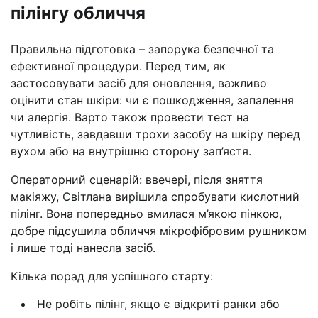
пілінгу обличчя
Правильна підготовка – запорука безпечної та
ефективної процедури. Перед тим, як
застосовувати засіб для оновлення, важливо
оцінити стан шкіри: чи є пошкодження, запалення
чи алергія. Варто також провести тест на
чутливість, завдавши трохи засобу на шкіру перед
вухом або на внутрішню сторону зап’ястя.
Операторний сценарій: ввечері, після зняття
макіяжу, Світлана вирішила спробувати кислотний
пілінг. Вона попередньо вмилася м’якою пінкою,
добре підсушила обличчя мікрофібровим рушником
і лише тоді нанесла засіб.
Кілька порад для успішного старту:
Не робіть пілінг, якщо є відкриті ранки або