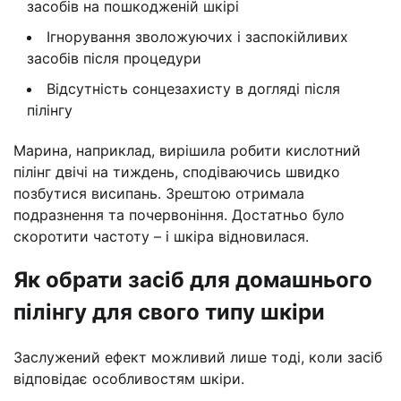
засобів на пошкодженій шкірі
Ігнорування зволожуючих і заспокійливих
засобів після процедури
Відсутність сонцезахисту в догляді після
пілінгу
Марина, наприклад, вирішила робити кислотний
пілінг двічі на тиждень, сподіваючись швидко
позбутися висипань. Зрештою отримала
подразнення та почервоніння. Достатньо було
скоротити частоту – і шкіра відновилася.
Як обрати засіб для домашнього
пілінгу для свого типу шкіри
Заслужений ефект можливий лише тоді, коли засіб
відповідає особливостям шкіри.