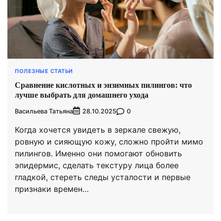
ПОЛЕЗНЫЕ СТАТЬИ
Сравнение кислотных и энзимных пилингов: что
лучше выбрать для домашнего ухода
Васильева Татьяна
0
28.10.2025
Когда хочется увидеть в зеркале свежую,
ровную и сияющую кожу, сложно пройти мимо
пилингов. Именно они помогают обновить
эпидермис, сделать текстуру лица более
гладкой, стереть следы усталости и первые
признаки времен…