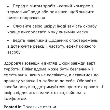
Перед пілінгом зробіть легкий компрес з
термальної води або ромашки, щоб знизити
ризик подразнення
Слухайте свою шкіру: іноді замість скрабу
краще використати м’яку ензимну маску
Ведіть невеликий щоденник спостережень:
відстежуйте реакції, частоту, ефект кожного
засобу
Здоров’я і зовнішній вигляд шкіри завжди варті
турботи. Пілінг вдома може бути безпечним і
ефективним, якщо не поспішати, а ставитися до
процесу уважно і з любов’ю до себе. Обирайте
засоби розумно, дотримуйтеся простих правил – і
шкіра віддячить вам чистотою, сяйвом та
комфортом.
Posted in
Полезные статьи