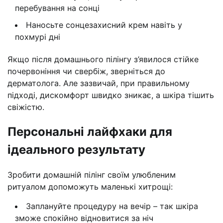
перебування на сонці
Наносьте сонцезахисний крем навіть у
похмурі дні
Якщо після домашнього пілінгу з’явилося стійке
почервоніння чи свербіж, зверніться до
дерматолога. Але зазвичай, при правильному
підході, дискомфорт швидко зникає, а шкіра тішить
свіжістю.
Персональні лайфхаки для
ідеального результату
Зробити домашній пілінг своїм улюбленим
ритуалом допоможуть маленькі хитрощі:
Заплануйте процедуру на вечір – так шкіра
зможе спокійно відновитися за ніч