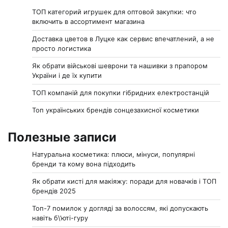
ТОП категорий игрушек для оптовой закупки: что
включить в ассортимент магазина
Доставка цветов в Луцке как сервис впечатлений, а не
просто логистика
Як обрати військові шеврони та нашивки з прапором
України і де їх купити
ТОП компаній для покупки гібридних електростанцій
Топ українських брендів сонцезахисної косметики
Полезные записи
Натуральна косметика: плюси, мінуси, популярні
бренди та кому вона підходить
Як обрати кисті для макіяжу: поради для новачків і ТОП
брендів 2025
Топ-7 помилок у догляді за волоссям, які допускають
навіть б\’юті-гуру