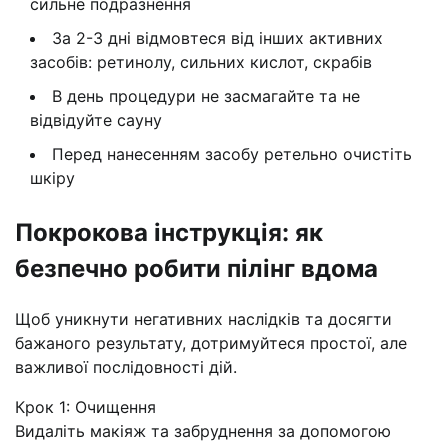
сильне подразнення
За 2-3 дні відмовтеся від інших активних
засобів: ретинолу, сильних кислот, скрабів
В день процедури не засмагайте та не
відвідуйте сауну
Перед нанесенням засобу ретельно очистіть
шкіру
Покрокова інструкція: як
безпечно робити пілінг вдома
Щоб уникнути негативних наслідків та досягти
бажаного результату, дотримуйтеся простої, але
важливої послідовності дій.
Крок 1: Очищення
Видаліть макіяж та забруднення за допомогою