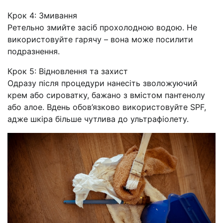
Крок 4: Змивання
Ретельно змийте засіб прохолодною водою. Не
використовуйте гарячу – вона може посилити
подразнення.
Крок 5: Відновлення та захист
Одразу після процедури нанесіть зволожуючий
крем або сироватку, бажано з вмістом пантенолу
або алое. Вдень обов’язково використовуйте SPF,
адже шкіра більше чутлива до ультрафіолету.