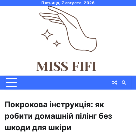
Skip
Пятница, 7 августа, 2026
to
content
Покрокова інструкція: як
робити домашній пілінг без
шкоди для шкіри