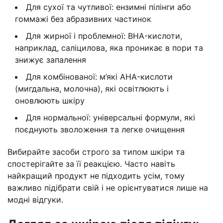
Для сухої та чутливої: ензимні пілінги або
гоммажі без абразивних частинок
Для жирної і проблемної: BHA-кислоти,
наприклад, саліцилова, яка проникає в пори та
знижує запалення
Для комбінованої: м’які AHA-кислоти
(мигдальна, молочна), які освітлюють і
оновлюють шкіру
Для нормальної: універсальні формули, які
поєднують зволоження та легке очищення
Вибирайте засоби строго за типом шкіри та
спостерігайте за її реакцією. Часто навіть
найкращий продукт не підходить усім, тому
важливо підібрати свій і не орієнтуватися лише на
модні відгуки.