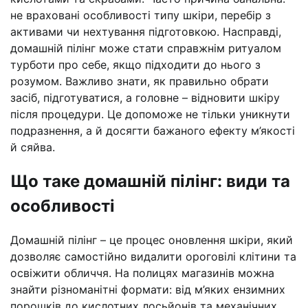
не враховані особливості типу шкіри, перебір з
активами чи нехтування підготовкою. Насправді,
домашній пілінг може стати справжнім ритуалом
турботи про себе, якщо підходити до нього з
розумом. Важливо знати, як правильно обрати
засіб, підготуватися, а головне – відновити шкіру
після процедури. Це допоможе не тільки уникнути
подразнення, а й досягти бажаного ефекту м’якості
й сяйва.
Що таке домашній пілінг: види та
особливості
Домашній пілінг – це процес оновлення шкіри, який
дозволяє самостійно видалити ороговілі клітини та
освіжити обличчя. На полицях магазинів можна
знайти різноманітні формати: від м’яких ензимних
порошків до кислотних лосьйонів та механічних