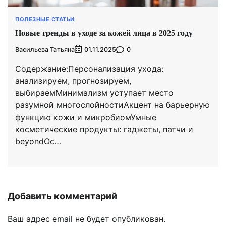
ПОЛЕЗНЫЕ СТАТЬИ
Новые тренды в уходе за кожей лица в 2025 году
Васильева Татьяна
0
01.11.2025
Содержание:Персонализация ухода:
анализируем, прогнозируем,
выбираемМинимализм уступает место
разумной многослойностиАкцент на барьерную
функцию кожи и микробиомУмные
косметические продукты: гаджеты, патчи и
beyondОс…
Добавить комментарий
Ваш адрес email не будет опубликован.