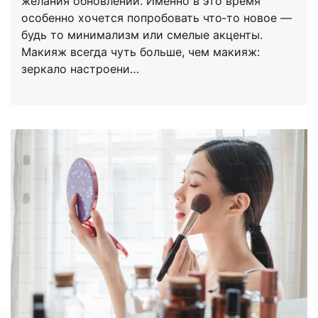
желания обновлений. Именно в это время
особенно хочется попробовать что‑то новое —
будь то минимализм или смелые акценты.
Макияж всегда чуть больше, чем макияж:
зеркало настроени…