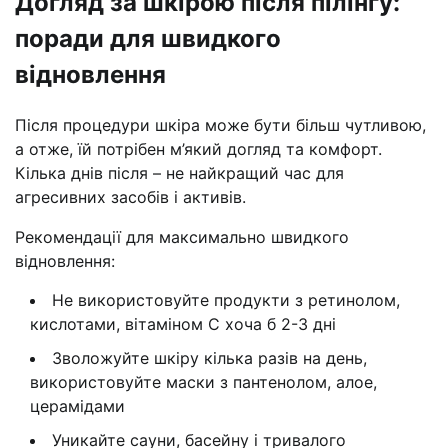
Догляд за шкірою після пілінгу:
поради для швидкого
відновлення
Після процедури шкіра може бути більш чутливою,
а отже, їй потрібен м’який догляд та комфорт.
Кілька днів після – не найкращий час для
агресивних засобів і активів.
Рекомендації для максимально швидкого
відновлення:
Не використовуйте продукти з ретинолом,
кислотами, вітаміном С хоча б 2-3 дні
Зволожуйте шкіру кілька разів на день,
використовуйте маски з пантенолом, алое,
церамідами
Уникайте сауни, басейну і тривалого