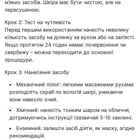
м’яких засобів. Шкіра має бути чистою, але не
пересушеною.
Крок 2: Тест на чутливість
Перед першим використанням нанесіть невелику
кількість засобу на ділянку за вухом або на зап’ясті.
Якщо протягом 24 годин немає почервоніння чи
свербежу – можна переходити до основної
процедури.
Крок 3: Нанесення засобу
Механічний пілінг: легкими масажними рухами
розподіліть скраб по вологій шкірі, уникаючи
зони навколо очей.
Хімічний: нанесіть тонким шаром на обличчя,
дотримуючись інструкції (зазвичай 5-10 хвилин).
Ензимний: залиште засіб діяти, як маску, згідно
рекомендацій.