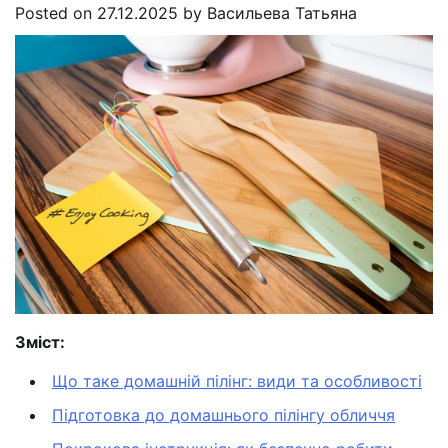
Posted on
27.12.2025
by
Васильева Татьяна
Зміст:
Що таке домашній пілінг: види та особливості
Підготовка до домашнього пілінгу обличчя