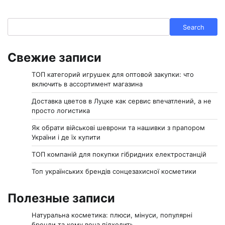
Search
Search
Свежие записи
ТОП категорий игрушек для оптовой закупки: что
включить в ассортимент магазина
Доставка цветов в Луцке как сервис впечатлений, а не
просто логистика
Як обрати військові шеврони та нашивки з прапором
України і де їх купити
ТОП компаній для покупки гібридних електростанцій
Топ українських брендів сонцезахисної косметики
Полезные записи
Натуральна косметика: плюси, мінуси, популярні
бренди та кому вона підходить