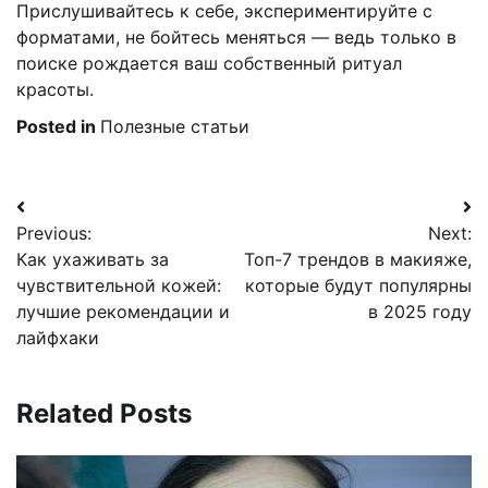
Прислушивайтесь к себе, экспериментируйте с
форматами, не бойтесь меняться — ведь только в
поиске рождается ваш собственный ритуал
красоты.
Posted in
Полезные статьи
Навигация
Previous:
Next:
по
Как ухаживать за
Топ-7 трендов в макияже,
записям
чувствительной кожей:
которые будут популярны
лучшие рекомендации и
в 2025 году
лайфхаки
Related Posts