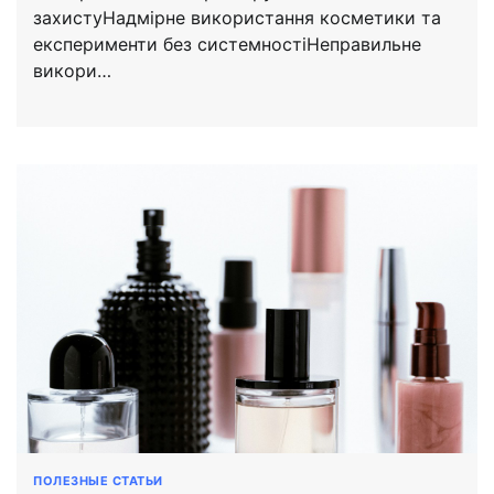
захистуНадмірне використання косметики та
експерименти без системностіНеправильне
викори…
ПОЛЕЗНЫЕ СТАТЬИ