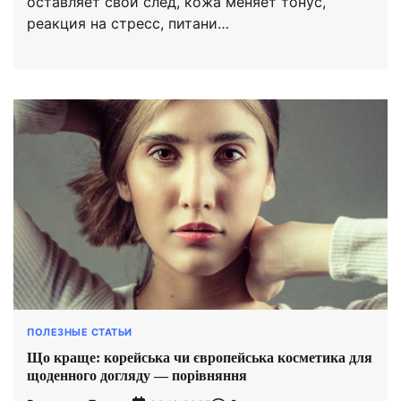
оставляет свой след, кожа меняет тонус,
реакция на стресс, питани…
ПОЛЕЗНЫЕ СТАТЬИ
Що краще: корейська чи європейська косметика для
щоденного догляду — порівняння