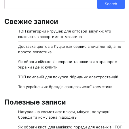
Search
Search
Свежие записи
ТОП категорий игрушек для оптовой закупки: что
включить в ассортимент магазина
Доставка цветов в Луцке как сервис впечатлений, а не
просто логистика
Як обрати військові шеврони та нашивки з прапором
України і де їх купити
ТОП компаній для покупки гібридних електростанцій
Топ українських брендів сонцезахисної косметики
Полезные записи
Натуральна косметика: плюси, мінуси, популярні
бренди та кому вона підходить
Як обрати кисті для макіяжу: поради для новачків і ТОП