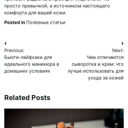
просто привычкой, а источником настоящего
комфорта для вашей кожи.
Posted in
Полезные статьи
Навигация
Previous:
Next:
по
Бьюти-лайфхаки для
Чем отличаются
записям
идеального маникюра в
сыворотка и крем: что
домашних условиях
лучше использовать для
ухода за кожей
Related Posts