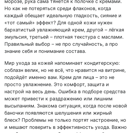
морозе, рука сама тянется к полочке с кремами.
Но как не потеряться среди флаконов, когда
каждый обещает идеальную гладкость, сияние и
«тот самый» эффект? Для одной кожи нужен
бархатистый увлажняющий крем, другой – лёгкая
эмульсия, третьей – плотная текстура с маслами.
Правильный выбор – не про случайность, а про
знание себя и понимание состава.
Мир ухода за кожей напоминает кондитерскую:
соблазн велик, но не всё, что нравится на витрине,
подойдёт именно вам. Крем для лица – это не
просто увлажнение. Это комфорт, защита и
настрой на весь день. Ошибка в подборе средства
может привести к раздражению или лишним
высыпаниям. Знакома ситуация, когда после новой
баночки появляются шелушения или жирный
блеск? Проблемы не только портят настроение, но
и мешают поверить в эффективность ухода. Важно