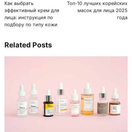
по
Как выбрать
Топ-10 лучших корейских
записям
эффективный крем для
масок для лица 2025
лица: инструкция по
года
подбору по типу кожи
Related Posts