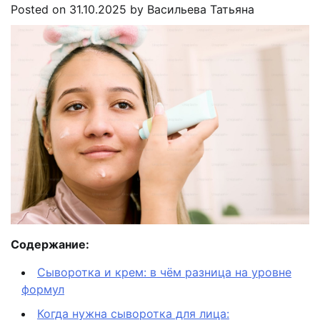
Posted on
31.10.2025
by
Васильева Татьяна
Содержание:
Сыворотка и крем: в чём разница на уровне
формул
Когда нужна сыворотка для лица: