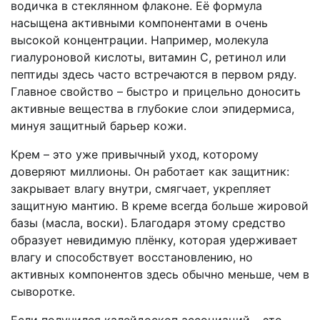
водичка в стеклянном флаконе. Её формула
насыщена активными компонентами в очень
высокой концентрации. Например, молекула
гиалуроновой кислоты, витамин С, ретинол или
пептиды здесь часто встречаются в первом ряду.
Главное свойство – быстро и прицельно доносить
активные вещества в глубокие слои эпидермиса,
минуя защитный барьер кожи.
Крем – это уже привычный уход, которому
доверяют миллионы. Он работает как защитник:
закрывает влагу внутри, смягчает, укрепляет
защитную мантию. В креме всегда больше жировой
базы (масла, воски). Благодаря этому средство
образует невидимую плёнку, которая удерживает
влагу и способствует восстановлению, но
активных компонентов здесь обычно меньше, чем в
сыворотке.
Если получился калейдоскоп ассоциаций – это