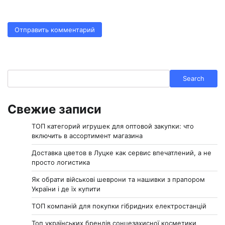
Search
Search
Свежие записи
ТОП категорий игрушек для оптовой закупки: что
включить в ассортимент магазина
Доставка цветов в Луцке как сервис впечатлений, а не
просто логистика
Як обрати військові шеврони та нашивки з прапором
України і де їх купити
ТОП компаній для покупки гібридних електростанцій
Топ українських брендів сонцезахисної косметики