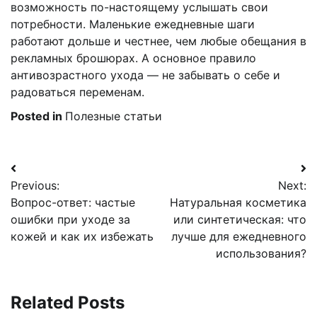
возможность по-настоящему услышать свои
потребности. Маленькие ежедневные шаги
работают дольше и честнее, чем любые обещания в
рекламных брошюрах. А основное правило
антивозрастного ухода — не забывать о себе и
радоваться переменам.
Posted in
Полезные статьи
Навигация
Previous:
Next:
по
Вопрос-ответ: частые
Натуральная косметика
записям
ошибки при уходе за
или синтетическая: что
кожей и как их избежать
лучше для ежедневного
использования?
Related Posts