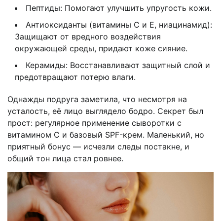
Пептиды: Помогают улучшить упругость кожи.
Антиоксиданты (витамины С и Е, ниацинамид):
Защищают от вредного воздействия
окружающей среды, придают коже сияние.
Керамиды: Восстанавливают защитный слой и
предотвращают потерю влаги.
Однажды подруга заметила, что несмотря на
усталость, её лицо выглядело бодро. Секрет был
прост: регулярное применение сыворотки с
витамином С и базовый SPF-крем. Маленький, но
приятный бонус — исчезли следы постакне, и
общий тон лица стал ровнее.