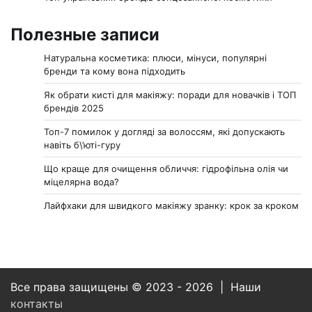
Полезные записи
Натуральна косметика: плюси, мінуси, популярні
бренди та кому вона підходить
Як обрати кисті для макіяжу: поради для новачків і ТОП
брендів 2025
Топ-7 помилок у догляді за волоссям, які допускають
навіть б\’юті-гуру
Що краще для очищення обличчя: гідрофільна олія чи
міцелярна вода?
Лайфхаки для швидкого макіяжу зранку: крок за кроком
Все права защищены © 2023 - 2026 | Наши
контакты