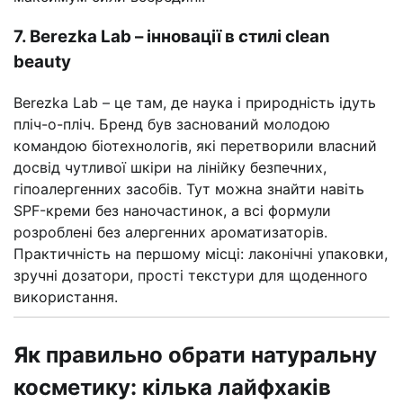
7. Berezka Lab – інновації в стилі clean
beauty
Berezka Lab – це там, де наука і природність ідуть
пліч-о-пліч. Бренд був заснований молодою
командою біотехнологів, які перетворили власний
досвід чутливої шкіри на лінійку безпечних,
гіпоалергенних засобів. Тут можна знайти навіть
SPF-креми без наночастинок, а всі формули
розроблені без алергенних ароматизаторів.
Практичність на першому місці: лаконічні упаковки,
зручні дозатори, прості текстури для щоденного
використання.
Як правильно обрати натуральну
косметику: кілька лайфхаків