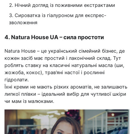
Нічний догляд із поживними екстрактами
Сироватка із гіалуроном для експрес-
зволоження
4. Natura House UA – сила простоти
Natura House – це український сімейний бізнес, де
кожен засіб має простий і лаконічний склад. Тут
роблять ставку на класичні натуральні масла (ши,
жожоба, кокос), трав’яні настої і рослинні
гідролати.
Їхні креми не мають різких ароматів, не залишають
липкої плівки – ідеальний вибір для чутливої шкіри
чи мам із малюками.