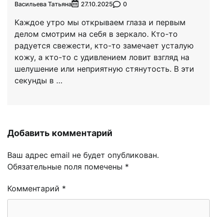
Васильева Татьяна
0
27.10.2025
Каждое утро мы открываем глаза и первым
делом смотрим на себя в зеркало. Кто-то
радуется свежести, кто-то замечает усталую
кожу, а кто-то с удивлением ловит взгляд на
шелушение или неприятную стянутость. В эти
секунды в …
Добавить комментарий
Ваш адрес email не будет опубликован.
Обязательные поля помечены
*
Комментарий
*