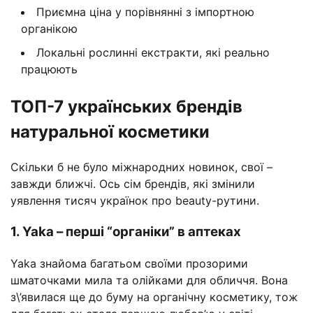
Приємна ціна у порівнянні з імпортною
органікою
Локальні рослинні екстракти, які реально
працюють
ТОП-7 українських брендів
натуральної косметики
Скільки б не було міжнародних новинок, свої –
завжди ближчі. Ось сім брендів, які змінили
уявлення тисяч українок про beauty-рутини.
1. Yaka – перші “органіки” в аптеках
Yaka знайома багатьом своїми прозорими
шматочками мила та олійками для обличчя. Вона
з\’явилася ще до буму на органічну косметику, тож