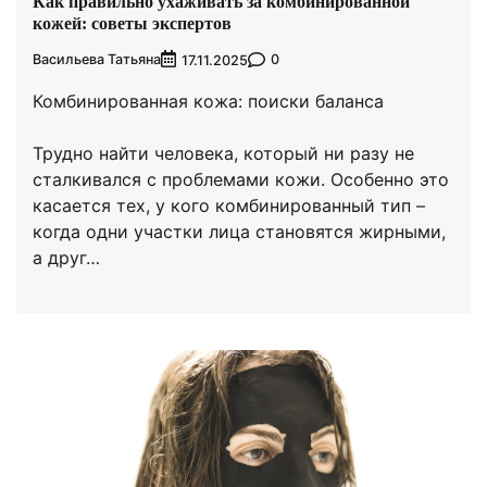
Как правильно ухаживать за комбинированной
кожей: советы экспертов
Васильева Татьяна
0
17.11.2025
Комбинированная кожа: поиски баланса
Трудно найти человека, который ни разу не
сталкивался с проблемами кожи. Особенно это
касается тех, у кого комбинированный тип –
когда одни участки лица становятся жирными,
а друг…