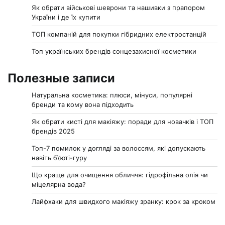
Як обрати військові шеврони та нашивки з прапором
України і де їх купити
ТОП компаній для покупки гібридних електростанцій
Топ українських брендів сонцезахисної косметики
Полезные записи
Натуральна косметика: плюси, мінуси, популярні
бренди та кому вона підходить
Як обрати кисті для макіяжу: поради для новачків і ТОП
брендів 2025
Топ-7 помилок у догляді за волоссям, які допускають
навіть б\’юті-гуру
Що краще для очищення обличчя: гідрофільна олія чи
міцелярна вода?
Лайфхаки для швидкого макіяжу зранку: крок за кроком