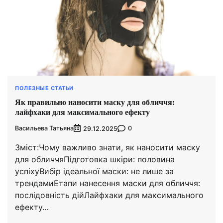
ПОЛЕЗНЫЕ СТАТЬИ
Як правильно наносити маску для обличчя:
лайфхаки для максимального ефекту
Васильева Татьяна
0
29.12.2025
Зміст:Чому важливо знати, як наносити маску
для обличчяПідготовка шкіри: половина
успіхуВибір ідеальної маски: не лише за
трендамиЕтапи нанесення маски для обличчя:
послідовність дійЛайфхаки для максимального
ефекту…