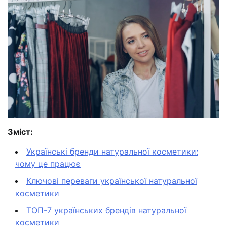
Зміст:
Українські бренди натуральної косметики:
чому це працює
Ключові переваги української натуральної
косметики
ТОП-7 українських брендів натуральної
косметики