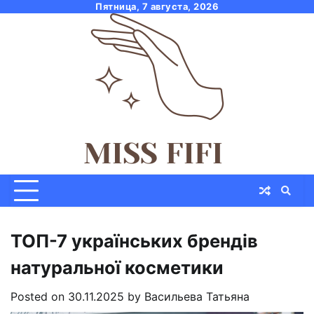
Skip
Пятница, 7 августа, 2026
to
content
ТОП-7 українських брендів
натуральної косметики
Posted on
30.11.2025
by
Васильева Татьяна