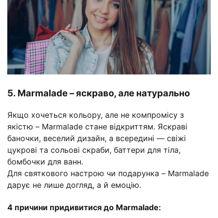
5. Marmalade – яскраво, але натурально
Якщо хочеться кольору, але не компромісу з
якістю – Marmalade стане відкриттям. Яскраві
баночки, веселий дизайн, а всередині — свіжі
цукрові та сольові скраби, баттери для тіла,
бомбочки для ванн.
Для святкового настрою чи подарунка – Marmalade
дарує не лише догляд, а й емоцію.
4 причини придивитися до Marmalade: