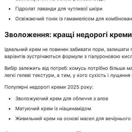
Гідролат лаванди для чутливої шкіри
Освіжаючий тонік із гамамелісом для комбінова
Зволоження: кращі недорогі крем
Ідеальний крем не повинен забивати пори, залишати п
варіантів зустрічаються формули з гіалуроновою кисл
Вибір залежить від потреб: комусь потрібно більше м
легкі гелеві текстури, а тим, у кого сухість і лущенн
Популярні недорогі креми 2025 року:
Зволожуючий крем для обличчя з алое
Матуючий крем із ніацинамідом
Живильний крем на основі масел для вечірнього