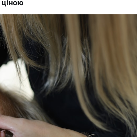
 ціною