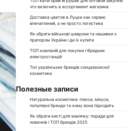
ТОП категорий игрушек для оптовой закупки:
что включить в ассортимент магазина
Доставка цветов в Луцке как сервис
впечатлений, а не просто логистика
Як обрати військові шеврони та нашивки з
прапором України і де їх купити
ТОП компаній для покупки гібридних
електростанцій
Топ українських брендів сонцезахисної
косметики
Полезные записи
Натуральна косметика: плюси, мінуси,
популярні бренди та кому вона підходить
Як обрати кисті для макіяжу: поради для
новачків і ТОП брендів 2025