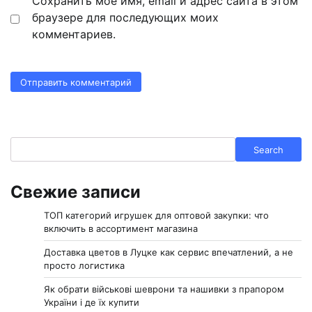
Сохранить моё имя, email и адрес сайта в этом
браузере для последующих моих
комментариев.
Search
Search
Свежие записи
ТОП категорий игрушек для оптовой закупки: что
включить в ассортимент магазина
Доставка цветов в Луцке как сервис впечатлений, а не
просто логистика
Як обрати військові шеврони та нашивки з прапором
України і де їх купити