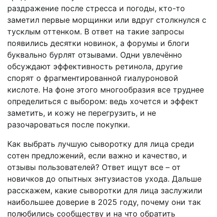
раздражение после стресса и погоды, кто-то
заметил первые морщинки или вдруг столкнулся с
тусклым оттенком. В ответ на такие запросы
появились десятки новинок, а форумы и блоги
буквально бурлят отзывами. Одни увлечённо
обсуждают эффективность ретинола, другие
спорят о фрагментированной гиалуроновой
кислоте. На фоне этого многообразия все труднее
определиться с выбором: ведь хочется и эффект
заметить, и кожу не перегрузить, и не
разочароваться после покупки.
Как выбрать лучшую сыворотку для лица среди
сотен предложений, если важно и качество, и
отзывы пользователей? Ответ ищут все – от
новичков до опытных энтузиастов ухода. Дальше
расскажем, какие сыворотки для лица заслужили
наибольшее доверие в 2025 году, почему они так
полюбились сообществу и на что обратить