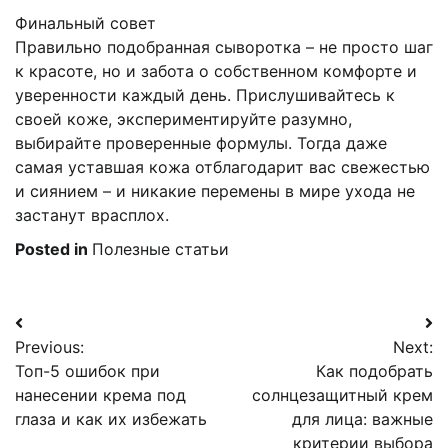
Финальный совет
Правильно подобранная сыворотка – не просто шаг
к красоте, но и забота о собственном комфорте и
уверенности каждый день. Прислушивайтесь к
своей коже, экспериментируйте разумно,
выбирайте проверенные формулы. Тогда даже
самая уставшая кожа отблагодарит вас свежестью
и сиянием – и никакие перемены в мире ухода не
застанут врасплох.
Posted in
Полезные статьи
Навигация
Previous:
Next:
по
Топ-5 ошибок при
Как подобрать
записям
нанесении крема под
солнцезащитный крем
глаза и как их избежать
для лица: важные
критерии выбора