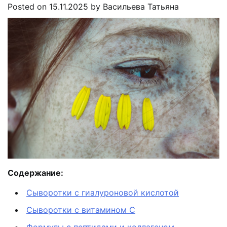
Posted on
15.11.2025
by
Васильева Татьяна
Содержание:
Сыворотки с гиалуроновой кислотой
Сыворотки с витамином C
Формулы с пептидами и коллагеном