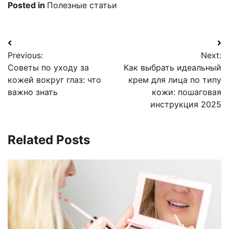
Posted in
Полезные статьи
Навигация
Previous:
Next:
по
Советы по уходу за
Как выбрать идеальный
записям
кожей вокруг глаз: что
крем для лица по типу
важно знать
кожи: пошаговая
инструкция 2025
Related Posts