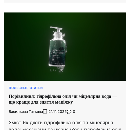
ПОЛЕЗНЫЕ СТАТЬИ
Порівняння: гідрофільна олія чи міцелярна вода —
що краще для зняття макіяжу
Васильева Татьяна
0
21.11.2025
Зміст:Як діють гідрофільна олія та міцелярна
вода: механізми та нюансиКоли гідрофільна олія