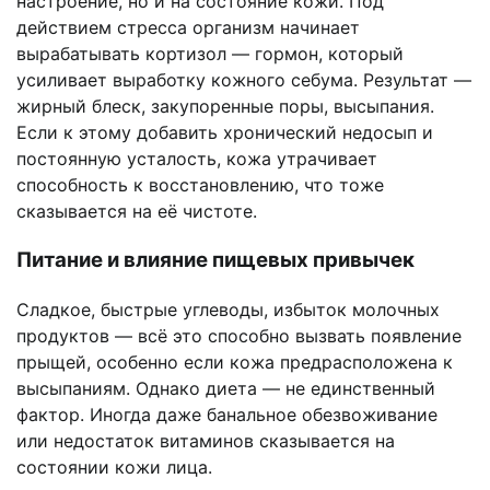
настроение, но и на состояние кожи. Под
действием стресса организм начинает
вырабатывать кортизол — гормон, который
усиливает выработку кожного себума. Результат —
жирный блеск, закупоренные поры, высыпания.
Если к этому добавить хронический недосып и
постоянную усталость, кожа утрачивает
способность к восстановлению, что тоже
сказывается на её чистоте.
Питание и влияние пищевых привычек
Сладкое, быстрые углеводы, избыток молочных
продуктов — всё это способно вызвать появление
прыщей, особенно если кожа предрасположена к
высыпаниям. Однако диета — не единственный
фактор. Иногда даже банальное обезвоживание
или недостаток витаминов сказывается на
состоянии кожи лица.