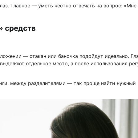
лаз. Главное — уметь честно отвечать на вопрос: «Мне
»
» средств
оложении — стакан или баночка подойдут идеально. Гл
выделяют отдельное место, а после использования рег
ниги, между разделителями — так проще найти нужный