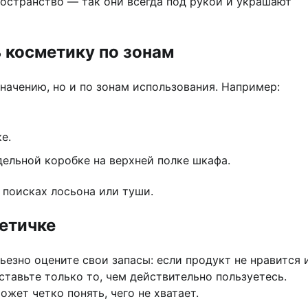
остранство — так они всегда под рукой и украшают
 косметику по зонам
начению, но и по зонам использования. Например:
е.
дельной коробке на верхней полке шкафа.
 поисках лосьона или туши.
етичке
ьезно оцените свои запасы: если продукт не нравится 
Оставьте только то, чем действительно пользуетесь.
жет четко понять, чего не хватает.