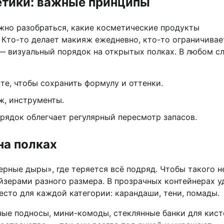
етики: важные принципы
жно разобраться, какие косметические продукты
 Кто-то делает макияж ежедневно, кто-то ограничивае
— визуальный порядок на открытых полках. В любом с
те, чтобы сохранить формулу и оттенки.
ж, инструменты.
рядок облегчает регулярный пересмотр запасов.
на полках
рные дыры», где теряется всё подряд. Чтобы такого н
йзерами разного размера. В прозрачных контейнерах у
сто для каждой категории: карандаши, тени, помады.
ые подносы, мини-комоды, стеклянные банки для кист