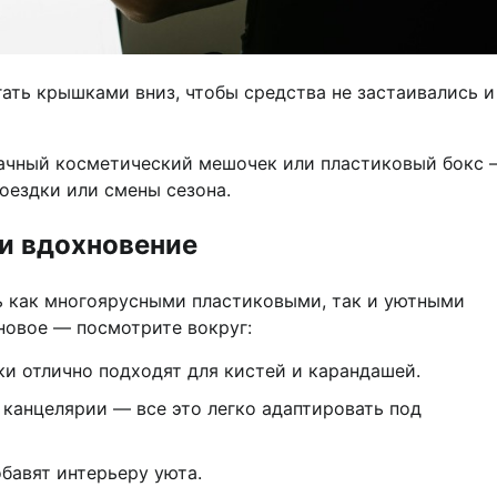
ать крышками вниз, чтобы средства не застаивались и
рачный косметический мешочек или пластиковый бокс 
оездки или смены сезона.
 и вдохновение
ь как многоярусными пластиковыми, так и уютными
новое — посмотрите вокруг:
ки отлично подходят для кистей и карандашей.
 канцелярии — все это легко адаптировать под
бавят интерьеру уюта.