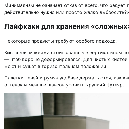
Минимализм не означает отказ от всего, что радует г
действительно нужно или просто жалко выбросить?
Лайфхаки для хранения «сложных
Некоторые продукты требуют особого подхода.
Кисти для макияжа стоит хранить в вертикальном п
— чтоб ворс не деформировался. Для чистых кистей 
моют и сушат в горизонтальном положении.
Палетки теней и румян удобнее держать стоя, как к
оттенок и меньше шансов уронить хрупкий футляр.