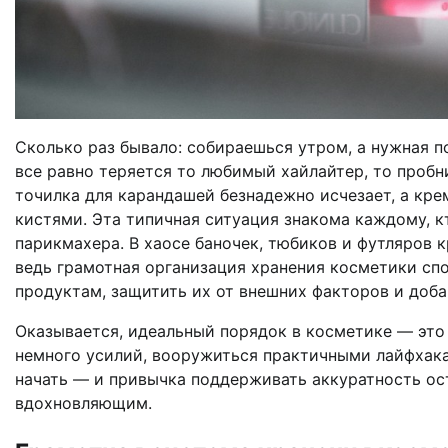
Сколько раз бывало: собираешься утром, а нужная п
все равно теряется то любимый хайлайтер, то пробн
точилка для карандашей безнадежно исчезает, а крем
кистями. Эта типичная ситуация знакома каждому, кт
парикмахера. В хаосе баночек, тюбиков и футляров 
ведь грамотная организация хранения косметики спо
продуктам, защитить их от внешних факторов и доба
Оказывается, идеальный порядок в косметике — это
немного усилий, вооружиться практичными лайфхака
начать — и привычка поддерживать аккуратность ост
вдохновляющим.