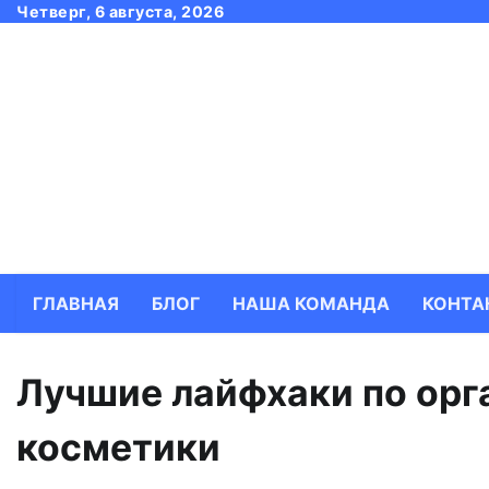
Skip
Четверг, 6 августа, 2026
to
content
ГЛАВНАЯ
БЛОГ
НАША КОМАНДА
КОНТА
Лучшие лайфхаки по орг
косметики