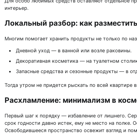
Для особо любимых средств оставляют отдельное пр
интерьер.
Локальный разбор: как разместить
Многим помогает хранить продукты не только по наз
Дневной уход — в ванной или возле раковины.
Декоративная косметика — на туалетном столик
Запасные средства и сезонные продукты — в от
Тогда утром не придется рыскать по всей квартире в
Расхламление: минимализм в косм
Первый шаг к порядку — избавление от лишнего. Сер
срок годности давно истек, ему не место на полке. 
Освободившееся пространство освежит взгляд и помо