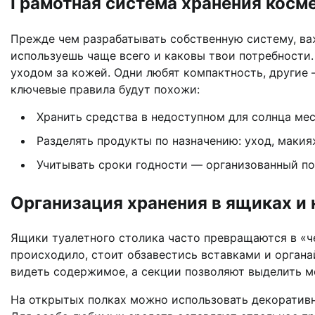
Грамотная система хранения косм
Прежде чем разрабатывать собственную систему, ва
используешь чаще всего и каковы твои потребности.
уходом за кожей. Одни любят компактность, другие 
ключевые правила будут похожи:
Хранить средства в недоступном для солнца мес
Разделять продукты по назначению: уход, макия
Учитывать сроки годности — организованный по
Организация хранения в ящиках и 
Ящики туалетного столика часто превращаются в «че
происходило, стоит обзавестись вставками и органа
видеть содержимое, а секции позволяют выделить ме
На открытых полках можно использовать декоративн