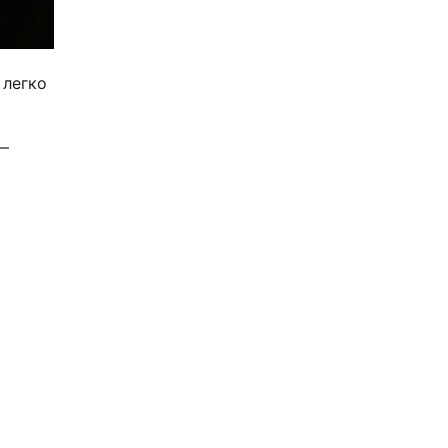
 легко
—