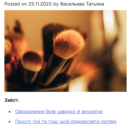
Posted on
25.11.2025
by
Васильева Татьяна
Зміст:
Оформлення брів: швидко й акуратно
Прості тіні та туш: щоб підкреслити погляд