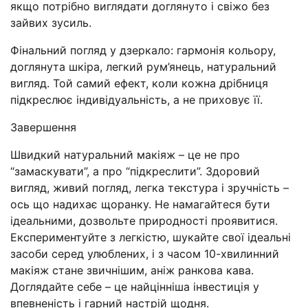
якщо потрібно виглядати доглянуто і свіжо без
зайвих зусиль.
Фінальний погляд у дзеркало: гармонія кольору,
доглянута шкіра, легкий рум’янець, натуральний
вигляд. Той самий ефект, коли кожна дрібниця
підкреслює індивідуальність, а не приховує її.
Завершення
Швидкий натуральний макіяж – це не про
“замаскувати”, а про “підкреслити”. Здоровий
вигляд, живий погляд, легка текстура і зручність –
ось що надихає щоранку. Не намагайтеся бути
ідеальними, дозвольте природності проявитися.
Експериментуйте з легкістю, шукайте свої ідеальні
засоби серед улюблених, і з часом 10-хвилинний
макіяж стане звичнішим, аніж ранкова кава.
Доглядайте себе – це найцінніша інвестиція у
впевненість і гарний настрій щодня.