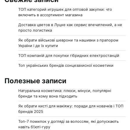
ТОП категорий игрушек для оптовой закупки: что
включить в ассортимент магазина
Доставка цветов в Луцке как сервис впечатлений, а не
просто логистика
Як обрати військові шеврони та нашивки з прапором
України і де їх купити
ТОП компаній для покупки гібридних електростанцій
Топ українських брендів сонцезахисної косметики
Полезные записи
Натуральна косметика: плюси, мінуси, популярні
бренди та кому вона підходить
Як обрати кисті для макіяжу: поради для новачків і ТОП
брендів 2025
Топ-7 помилок у догляді за волоссям, які допускають
навіть б\’юті-гуру