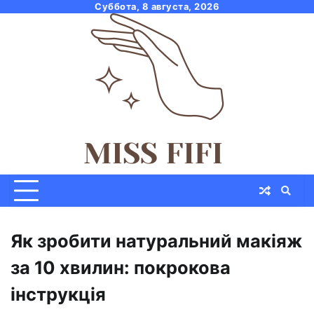
Skip
Суббота, 8 августа, 2026
to
content
Як зробити натуральний макіяж
за 10 хвилин: покрокова
інструкція