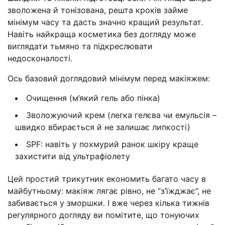
зволожена й тонізована, решта кроків займе
мінімум часу та дасть значно кращий результат.
Навіть найкраща косметика без догляду може
виглядати тьмяно та підкреслювати
недосконалості.
Ось базовий доглядовий мінімум перед макіяжем:
Очищення (м’який гель або пінка)
Зволожуючий крем (легка гелєва чи емульсія –
швидко вбирається й не залишає липкості)
SPF: навіть у похмурий ранок шкіру краще
захистити від ультрафіолету
Цей простий трикутник економить багато часу в
майбутньому: макіяж лягає рівно, не “з’їжджає”, не
забивається у зморшки. І вже через кілька тижнів
регулярного догляду ви помітите, що тонуючих