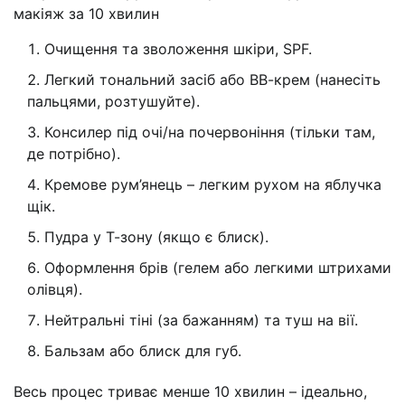
макіяж за 10 хвилин
Очищення та зволоження шкіри, SPF.
Легкий тональний засіб або ВВ-крем (нанесіть
пальцями, розтушуйте).
Консилер під очі/на почервоніння (тільки там,
де потрібно).
Кремове рум’янець – легким рухом на яблучка
щік.
Пудра у Т-зону (якщо є блиск).
Оформлення брів (гелем або легкими штрихами
олівця).
Нейтральні тіні (за бажанням) та туш на вії.
Бальзам або блиск для губ.
Весь процес триває менше 10 хвилин – ідеально,