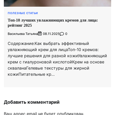
ПОЛЕЗНЫЕ СТАТЬИ
Топ-10 лучших увлажняющих кремов для лица:
рейтинг 2025
Васильева Татьяна
0
08.11.2025
Содержание:Как выбрать эффективный
увлажняющий крем для лицаТоп-10 кремов:
лучшие решения для разной кожиУвлажняющий
крем с гиалуроновой кислотойКрем на основе
скваланаГелевые текстуры для жирной
кожиПитательные кр…
Добавить комментарий
Ваш адрес email не будет опубликован.