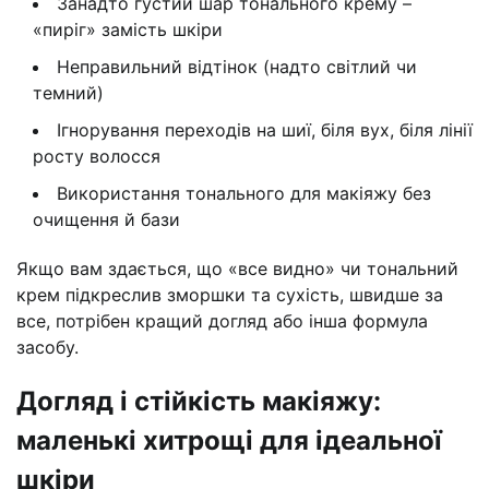
Занадто густий шар тонального крему –
«пиріг» замість шкіри
Неправильний відтінок (надто світлий чи
темний)
Ігнорування переходів на шиї, біля вух, біля лінії
росту волосся
Використання тонального для макіяжу без
очищення й бази
Якщо вам здається, що «все видно» чи тональний
крем підкреслив зморшки та сухість, швидше за
все, потрібен кращий догляд або інша формула
засобу.
Догляд і стійкість макіяжу:
маленькі хитрощі для ідеальної
шкіри