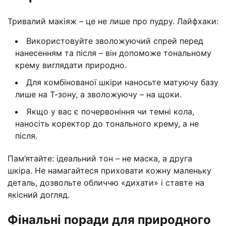
Тривалий макіяж – це не лише про пудру. Лайфхаки:
Використовуйте зволожуючий спрей перед
нанесенням та після – він допоможе тональному
крему виглядати природно.
Для комбінованої шкіри наносьте матуючу базу
лише на Т-зону, а зволожуючу – на щоки.
Якщо у вас є почервоніння чи темні кола,
наносіть коректор до тонального крему, а не
після.
Пам’ятайте: ідеальний тон – не маска, а друга
шкіра. Не намагайтеся приховати кожну маленьку
деталь, дозвольте обличчю «дихати» і ставте на
якісний догляд.
Фінальні поради для природного