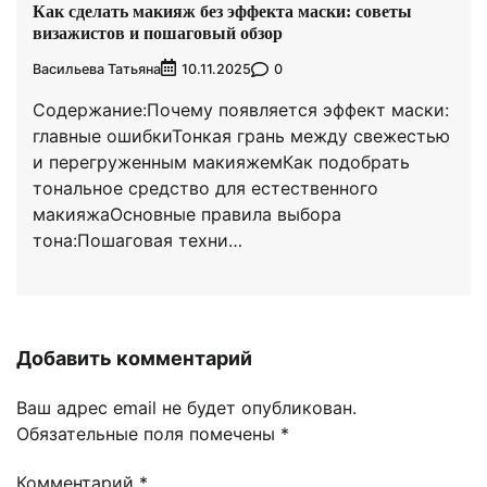
Как сделать макияж без эффекта маски: советы
визажистов и пошаговый обзор
Васильева Татьяна
0
10.11.2025
Содержание:Почему появляется эффект маски:
главные ошибкиТонкая грань между свежестью
и перегруженным макияжемКак подобрать
тональное средство для естественного
макияжаОсновные правила выбора
тона:Пошаговая техни…
Добавить комментарий
Ваш адрес email не будет опубликован.
Обязательные поля помечены
*
Комментарий
*