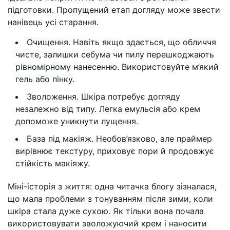
підготовки. Пропущений етап догляду може звести
нанівець усі старання.
Очищення. Навіть якщо здається, що обличчя
чисте, залишки себума чи пилу перешкоджають
рівномірному нанесенню. Використовуйте м’який
гель або пінку.
Зволоження. Шкіра потребує догляду
незалежно від типу. Легка емульсія або крем
допоможе уникнути лущення.
База під макіяж. Необов’язково, але праймер
вирівнює текстуру, приховує пори й продовжує
стійкість макіяжу.
Міні-історія з життя: одна читачка блогу зізналася,
що мала проблеми з тонуванням після зими, коли
шкіра стала дуже сухою. Як тільки вона почала
використовувати зволожуючий крем і наносити