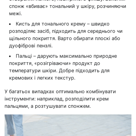
спонж «вбиває» тональний у шкіру, розчиняючи
межі.
Кисть для тонального крему – швидко
розподіляє засіб, підходить для середнього чи
щільного покриття. Варто обирати плоскі або
дуофіброві пензлі.
Пальці – дарують максимально природне
покриття, «розігріваючи» продукт до
температури шкіри. Добре підходить для
кремових і легких текстур.
У багатьох випадках оптимально комбінувати
інструменти: наприклад, розподілити крем
пальцями, а розтушувати спонжем.