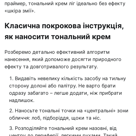
праймер, тональний крем ліг ідеально без ефекту
«шкіра змії».
Класична покрокова інструкція,
як наносити тональний крем
Розберемо детально ефективний алгоритм
нанесення, який допоможе досягти природного
ефекту та довготривалого результату.
Видавіть невелику кількість засобу на тильну
сторону долоні або палітру. Не варто брати
одразу забагато – легше додати, ніж прибрати
надлишок.
Наносьте тональні точки на «центральні» зони
обличчя: лоб, підборіддя, щоки та ніс.
Розподіляйте тональний крем назовні, від
центру до периферії, легкими рухами. Такий