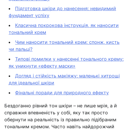
Підготовка шкіри до нанесення: невидимий
фундамент успіху
Класична покрокова інструкція, як наносити
тональний крем
Чим наносити тональний крем: спонж, кисть
чи пальці?
Типові помилки у нанесенні тонального крему:
як уникнути «ефекту маски»
Догляд і стійкість макіяжу: маленькі хитрощі
для ідеальної шкіри
Фінальні поради для природного ефекту
Бездоганно рівний тон шкіри – не лише мрія, а й
справжня впевненість у собі, яку так просто
обернути на реальність із правильно підібраним
тональним кремом. Часто навіть найдорожчий