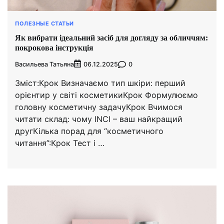
ПОЛЕЗНЫЕ СТАТЬИ
Як вибрати ідеальний засіб для догляду за обличчям:
покрокова інструкція
Васильева Татьяна
0
06.12.2025
Зміст:Крок Визначаємо тип шкіри: перший
орієнтир у світі косметикиКрок Формулюємо
головну косметичну задачуКрок Вчимося
читати склад: чому INCI – ваш найкращий
другКілька порад для “косметичного
читання”:Крок Тест і …