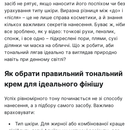
засіб не рятує, якщо наносити його поспіхом чи без
урахування типу шкіри. Виразна різниця між «до» і
«після» – це не лише справа косметики, а й знання
кількох важливих секретів нанесення. Буває ж, ніби
все зроблено, як у відео: точкові рухи, пензлик,
спонж, і все одно – підкреслені пори, плями, сухі
ділянки чи маска на обличчі. Що ж робити, аби
тональний лягав ідеально та виглядав природно
навіть при денному світлі?
Як обрати правильний тональний
крем для ідеального фінішу
Успіх рівномірного тону починається не зі способу
нанесення, а з підбору самого засобу. Важливо
враховувати:
Тип шкіри. Для жирної або комбінованої краще