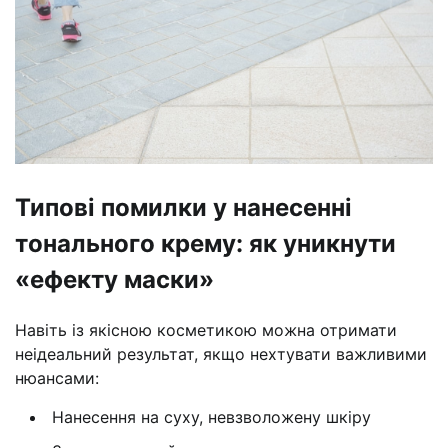
Типові помилки у нанесенні
тонального крему: як уникнути
«ефекту маски»
Навіть із якісною косметикою можна отримати
неідеальний результат, якщо нехтувати важливими
нюансами:
Нанесення на суху, невзволожену шкіру