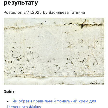
результату
Posted on
21.11.2025
by
Васильева Татьяна
Зміст:
Як обрати правильний тональний крем для
ідеального фінішу