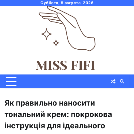
Skip
Суббота, 8 августа, 2026
to
content
Як правильно наносити
тональний крем: покрокова
інструкція для ідеального