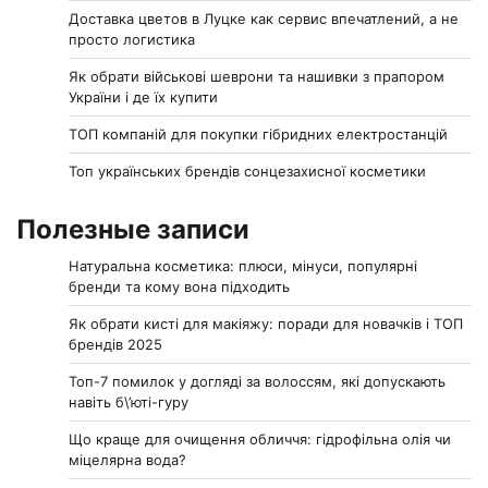
Доставка цветов в Луцке как сервис впечатлений, а не
просто логистика
Як обрати військові шеврони та нашивки з прапором
України і де їх купити
ТОП компаній для покупки гібридних електростанцій
Топ українських брендів сонцезахисної косметики
Полезные записи
Натуральна косметика: плюси, мінуси, популярні
бренди та кому вона підходить
Як обрати кисті для макіяжу: поради для новачків і ТОП
брендів 2025
Топ-7 помилок у догляді за волоссям, які допускають
навіть б\’юті-гуру
Що краще для очищення обличчя: гідрофільна олія чи
міцелярна вода?