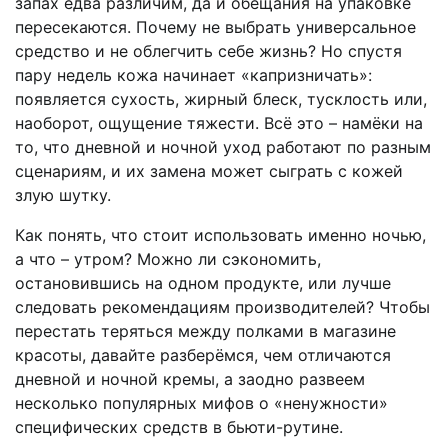
запах едва различим, да и обещания на упаковке
пересекаются. Почему не выбрать универсальное
средство и не облегчить себе жизнь? Но спустя
пару недель кожа начинает «капризничать»:
появляется сухость, жирный блеск, тусклость или,
наоборот, ощущение тяжести. Всё это – намёки на
то, что дневной и ночной уход работают по разным
сценариям, и их замена может сыграть с кожей
злую шутку.
Как понять, что стоит использовать именно ночью,
а что – утром? Можно ли сэкономить,
остановившись на одном продукте, или лучше
следовать рекомендациям производителей? Чтобы
перестать теряться между полками в магазине
красоты, давайте разберёмся, чем отличаются
дневной и ночной кремы, а заодно развеем
несколько популярных мифов о «ненужности»
специфических средств в бьюти-рутине.