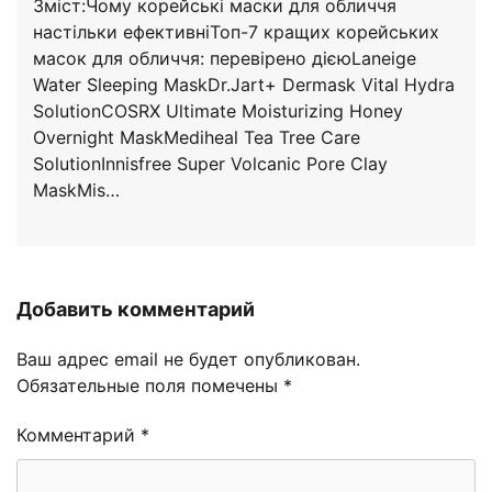
Зміст:Чому корейські маски для обличчя
настільки ефективніТоп-7 кращих корейських
масок для обличчя: перевірено дієюLaneige
Water Sleeping MaskDr.Jart+ Dermask Vital Hydra
SolutionCOSRX Ultimate Moisturizing Honey
Overnight MaskMediheal Tea Tree Care
SolutionInnisfree Super Volcanic Pore Clay
MaskMis…
Добавить комментарий
Ваш адрес email не будет опубликован.
Обязательные поля помечены
*
Комментарий
*