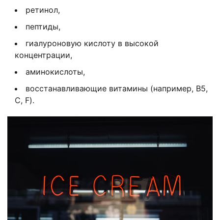
ретинол,
пептиды,
гиалуроновую кислоту в высокой
концентрации,
аминокислоты,
восстанавливающие витамины (например, B5,
С, F).